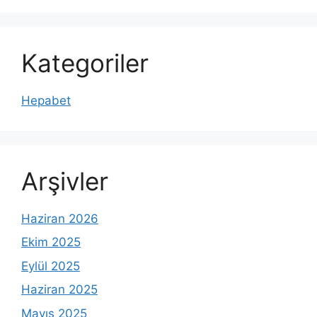
Kategoriler
Hepabet
Arşivler
Haziran 2026
Ekim 2025
Eylül 2025
Haziran 2025
Mayıs 2025