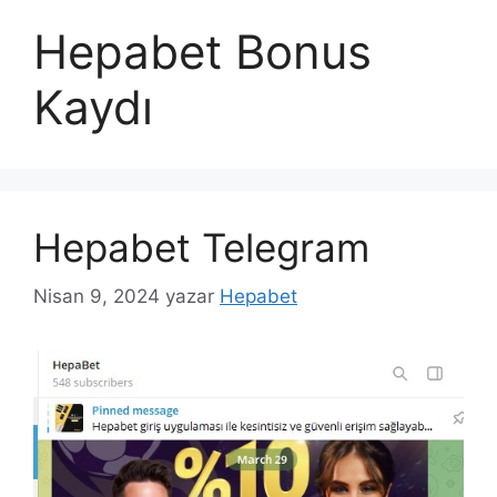
Hepabet Bonus
Kaydı
Hepabet Telegram
Nisan 9, 2024
yazar
Hepabet