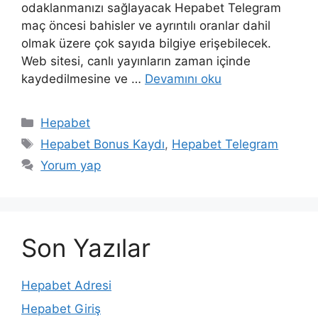
odaklanmanızı sağlayacak Hepabet Telegram
maç öncesi bahisler ve ayrıntılı oranlar dahil
olmak üzere çok sayıda bilgiye erişebilecek.
Web sitesi, canlı yayınların zaman içinde
kaydedilmesine ve …
Devamını oku
Kategoriler
Hepabet
Etiketler
Hepabet Bonus Kaydı
,
Hepabet Telegram
Yorum yap
Son Yazılar
Hepabet Adresi
Hepabet Giriş