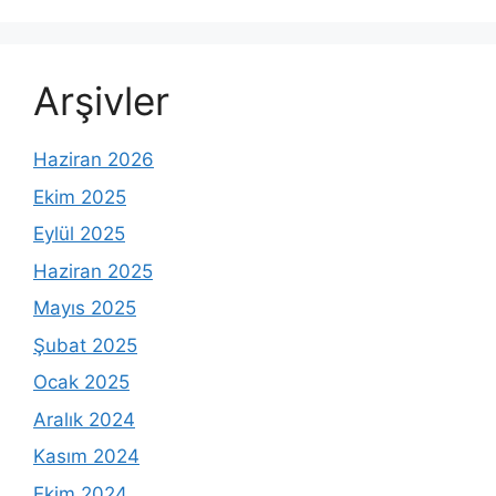
Arşivler
Haziran 2026
Ekim 2025
Eylül 2025
Haziran 2025
Mayıs 2025
Şubat 2025
Ocak 2025
Aralık 2024
Kasım 2024
Ekim 2024