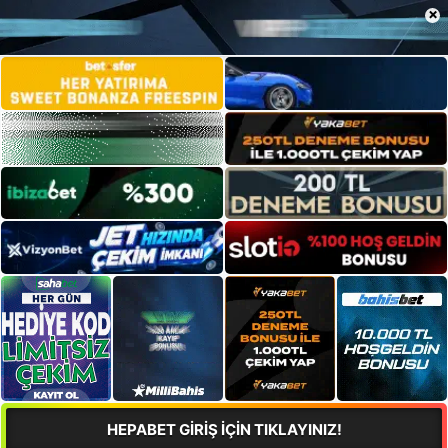
×
HEPABET GİRİŞ İÇİN TIKLAYINIZ!