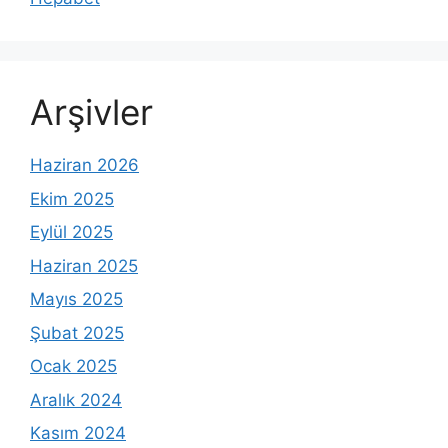
Arşivler
Haziran 2026
Ekim 2025
Eylül 2025
Haziran 2025
Mayıs 2025
Şubat 2025
Ocak 2025
Aralık 2024
Kasım 2024