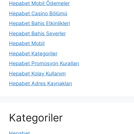
Hepabet Mobil Ödemeler
Hepabet Casino Bölümü
Hepabet Bahis Etkinlikleri
Hepabet Bahis Severler
Hepabet Mobil
Hepabet Kategoriler
Hepabet Promosyon Kuralları
Hepabet Kolay Kullanım
Hepabet Adres Kaynakları
Kategoriler
Hepabet