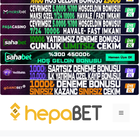
İçeriğe
atla
Menü