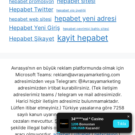
hepabet sitesi
hepabet promosyon
Hepabet Twitter
hepabet vip üyeliği
hepabet yeni adresi
hepabet web sitesi
Hepabet Yeni Giriş
hepabet çevrimiçi bahis sitesi
kayit hepabet
Hepabet Şikayet
Avrasya'nın en büyük reklam platformunda olmak için
Microsoft Teams:
reklam@avrasyamarketing.com
adresimizden veya Telegram: @Avrasyamarketing
adresimizden irtibat kurabilirsiniz. (Tek iletişim
adreslerimiz teams / telegram ve mail adresimizdir.
Harici hiçbir iletişim adresimiz bulunmamaktadır.
Lütfen itibar etmeyiniz.) Türkiye yasalarına göre 7258
sayılı kanun uyarınca yasa dışı bahis oynamanın
cezaları mevcuttur. Şu an bulunduğunuz site hiç bir
şekilde illegal bahis oyunları oynatmıyor ve oynamaya
aracı olmuyordur.
adaxbet
|
ultrabet
|
netxcasino
|