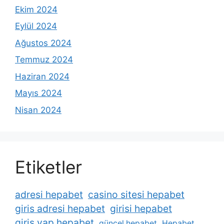
Ekim 2024
Eylül 2024
Ağustos 2024
Temmuz 2024
Haziran 2024
Mayıs 2024
Nisan 2024
Etiketler
adresi hepabet
casino sitesi hepabet
giris adresi hepabet
girisi hepabet
giris yap hepabet
güncel hepabet
Hepabet