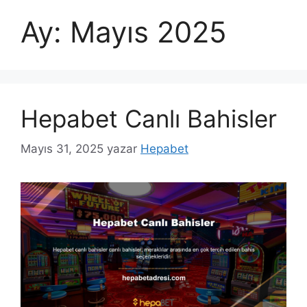
Ay:
Mayıs 2025
Hepabet Canlı Bahisler
Mayıs 31, 2025
yazar
Hepabet