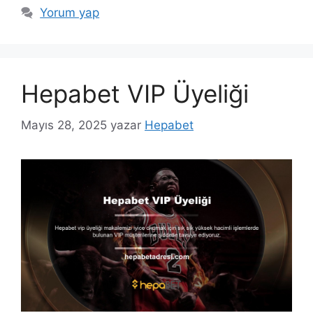
Yorum yap
Hepabet VIP Üyeliği
Mayıs 28, 2025
yazar
Hepabet