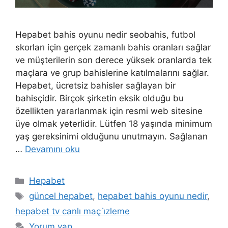
Hepabet bahis oyunu nedir seobahis, futbol
skorları için gerçek zamanlı bahis oranları sağlar
ve müşterilerin son derece yüksek oranlarda tek
maçlara ve grup bahislerine katılmalarını sağlar.
Hepabet, ücretsiz bahisler sağlayan bir
bahisçidir. Birçok şirketin eksik olduğu bu
özellikten yararlanmak için resmi web sitesine
üye olmak yeterlidir. Lütfen 18 yaşında minimum
yaş gereksinimi olduğunu unutmayın. Sağlanan
…
Devamını oku
Kategoriler
Hepabet
Etiketler
güncel hepabet
,
hepabet bahis oyunu nedir
,
hepabet tv canlı maç i̇zleme
Yorum yap