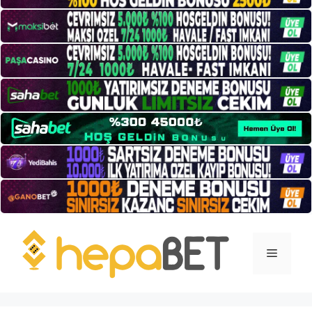
İçeriğe
atla
Menü