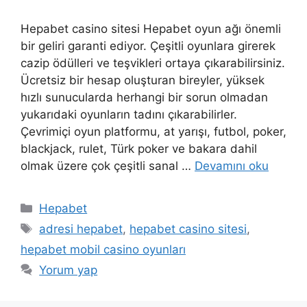
Hepabet casino sitesi Hepabet oyun ağı önemli
bir geliri garanti ediyor. Çeşitli oyunlara girerek
cazip ödülleri ve teşvikleri ortaya çıkarabilirsiniz.
Ücretsiz bir hesap oluşturan bireyler, yüksek
hızlı sunucularda herhangi bir sorun olmadan
yukarıdaki oyunların tadını çıkarabilirler.
Çevrimiçi oyun platformu, at yarışı, futbol, ​​poker,
blackjack, rulet, Türk poker ve bakara dahil
olmak üzere çok çeşitli sanal …
Devamını oku
Kategoriler
Hepabet
Etiketler
adresi hepabet
,
hepabet casino sitesi
,
hepabet mobil casino oyunları
Yorum yap