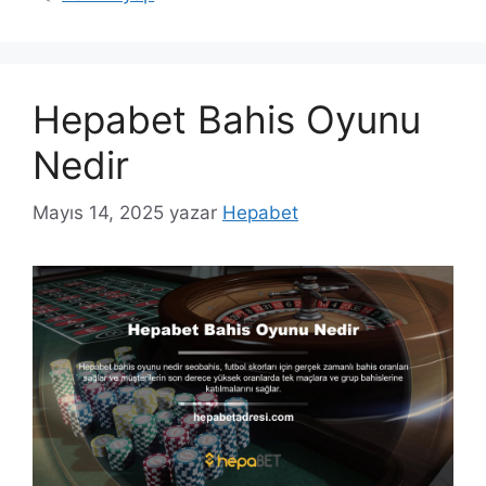
Hepabet Bahis Oyunu
Nedir
Mayıs 14, 2025
yazar
Hepabet