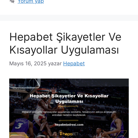
Yorum yap
Hepabet Şikayetler Ve
Kısayollar Uygulaması
Mayıs 16, 2025
yazar
Hepabet