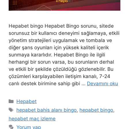
Hepabet bingo Hepabet Bingo sorunu, sitede
sorunsuz bir kullanıcı deneyimi sağlamaya, etkili
yönetim stratejileri uygulamak ve tombala ve
diğer şans oyunları için yüksek kaliteli içerik
sunmaya kararlıdır. Hepabet Bingo ile ilgili
herhangi bir sorun varsa, bu sorunların derhal
ve etkili bir şekilde çözüldüğü gözlenebilir. Bu
çözümleri karşılayabilen iletişim kanalı, 7-24
canlı destek birimine sahip gibi …
Devamını oku
Kategoriler
Hepabet
Etiketler
hepabet bahis alanı bingo
,
hepabet bingo
,
hepabet maç izleme
Yorum yap