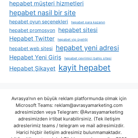
hepabet müşteri hizmetleri
hepabet nasil bir site
hepabet oyun seçenekleri
hepabet para kazanın
hepabet sitesi
hepabet promosyon
Hepabet Twitter
hepabet vip üyeliği
hepabet yeni adresi
hepabet web sitesi
Hepabet Yeni Giriş
hepabet çevrimiçi bahis sitesi
kayit hepabet
Hepabet Şikayet
Avrasya'nın en büyük reklam platformunda olmak için
Microsoft Teams:
reklam@avrasyamarketing.com
adresimizden veya Telegram: @Avrasyamarketing
adresimizden irtibat kurabilirsiniz. (Tek iletişim
adreslerimiz teams / telegram ve mail adresimizdir.
Harici hiçbir iletişim adresimiz bulunmamaktadır.