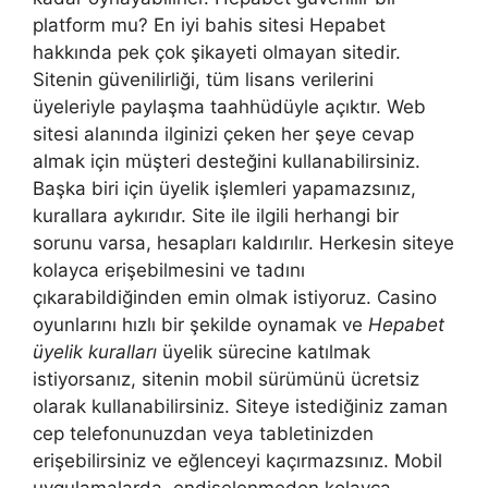
platform mu? En iyi bahis sitesi Hepabet
hakkında pek çok şikayeti olmayan sitedir.
Sitenin güvenilirliği, tüm lisans verilerini
üyeleriyle paylaşma taahhüdüyle açıktır. Web
sitesi alanında ilginizi çeken her şeye cevap
almak için müşteri desteğini kullanabilirsiniz.
Başka biri için üyelik işlemleri yapamazsınız,
kurallara aykırıdır. Site ile ilgili herhangi bir
sorunu varsa, hesapları kaldırılır. Herkesin siteye
kolayca erişebilmesini ve tadını
çıkarabildiğinden emin olmak istiyoruz. Casino
oyunlarını hızlı bir şekilde oynamak ve
Hepabet
üyelik kuralları
üyelik sürecine katılmak
istiyorsanız, sitenin mobil sürümünü ücretsiz
olarak kullanabilirsiniz. Siteye istediğiniz zaman
cep telefonunuzdan veya tabletinizden
erişebilirsiniz ve eğlenceyi kaçırmazsınız. Mobil
uygulamalarda, endişelenmeden kolayca