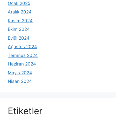
Ocak 2025
Aralık 2024
Kasım 2024
Ekim 2024
Eylül 2024
Ağustos 2024
Temmuz 2024
Haziran 2024
Mayıs 2024
Nisan 2024
Etiketler