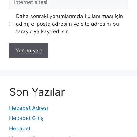
sitesi
Daha sonraki yorumlarımda kullanılması için
adım, e-posta adresim ve site adresim bu
tarayıcıya kaydedilsin.
Son Yazılar
Hepabet Adresi
Hepabet Giriş
Hepabet