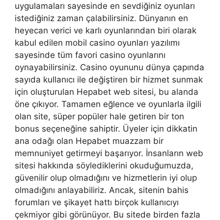
uygulamaları sayesinde en sevdiğiniz oyunları
istediğiniz zaman çalabilirsiniz. Dünyanın en
heyecan verici ve karlı oyunlarından biri olarak
kabul edilen mobil casino oyunları yazılımı
sayesinde tüm favori casino oyunlarını
oynayabilirsiniz. Casino oyununu dünya çapında
sayıda kullanıcı ile değiştiren bir hizmet sunmak
için oluşturulan Hepabet web sitesi, bu alanda
öne çıkıyor. Tamamen eğlence ve oyunlarla ilgili
olan site, süper popüler hale getiren bir ton
bonus seçeneğine sahiptir. Üyeler için dikkatin
ana odağı olan Hepabet muazzam bir
memnuniyet getirmeyi başarıyor. İnsanların web
sitesi hakkında söylediklerini okuduğumuzda,
güvenilir olup olmadığını ve hizmetlerin iyi olup
olmadığını anlayabiliriz. Ancak, sitenin bahis
forumları ve şikayet hattı birçok kullanıcıyı
çekmiyor gibi görünüyor. Bu sitede birden fazla