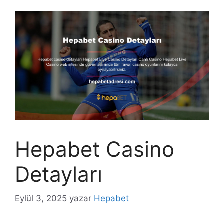
Hepabet Casino
Detayları
Eylül 3, 2025
yazar
Hepabet