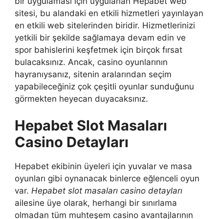
bir uygulaması için uygulanan Hepabet web
sitesi, bu alandaki en etkili hizmetleri yayınlayan
en etkili web sitelerinden biridir. Hizmetlerinizi
yetkili bir şekilde sağlamaya devam edin ve
spor bahislerini keşfetmek için birçok fırsat
bulacaksınız. Ancak, casino oyunlarının
hayranıysanız, sitenin aralarından seçim
yapabileceğiniz çok çeşitli oyunlar sunduğunu
görmekten heyecan duyacaksınız.
Hepabet Slot Masaları
Casino Detayları
Hepabet ekibinin üyeleri için yuvalar ve masa
oyunları gibi oynanacak binlerce eğlenceli oyun
var.
Hepabet slot masaları casino detayları
ailesine üye olarak, herhangi bir sınırlama
olmadan tüm muhteşem casino avantajlarının