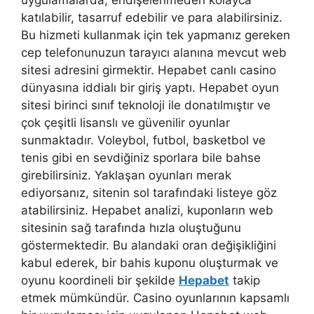
katılabilir, tasarruf edebilir ve para alabilirsiniz.
Bu hizmeti kullanmak için tek yapmanız gereken
cep telefonunuzun tarayıcı alanına mevcut web
sitesi adresini girmektir. Hepabet canlı casino
dünyasına iddialı bir giriş yaptı. Hepabet oyun
sitesi birinci sınıf teknoloji ile donatılmıştır ve
çok çeşitli lisanslı ve güvenilir oyunlar
sunmaktadır. Voleybol, futbol, basketbol ve
tenis gibi en sevdiğiniz sporlara bile bahse
girebilirsiniz. Yaklaşan oyunları merak
ediyorsanız, sitenin sol tarafındaki listeye göz
atabilirsiniz. Hepabet analizi, kuponların web
sitesinin sağ tarafında hızla oluştuğunu
göstermektedir. Bu alandaki oran değişikliğini
kabul ederek, bir bahis kuponu oluşturmak ve
oyunu koordineli bir şekilde
Hepabet
takip
etmek mümkündür. Casino oyunlarının kapsamlı