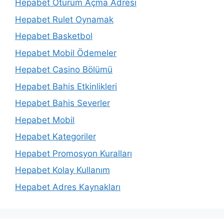
Hepabet Oturum Açma Adresi
Hepabet Rulet Oynamak
Hepabet Basketbol
Hepabet Mobil Ödemeler
Hepabet Casino Bölümü
Hepabet Bahis Etkinlikleri
Hepabet Bahis Severler
Hepabet Mobil
Hepabet Kategoriler
Hepabet Promosyon Kuralları
Hepabet Kolay Kullanım
Hepabet Adres Kaynakları