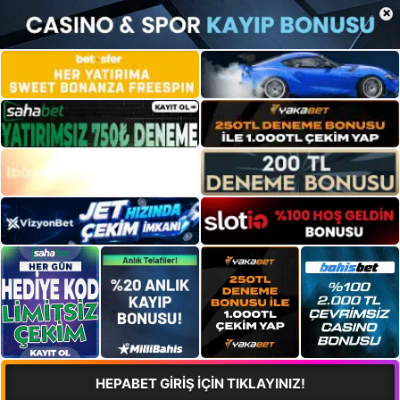
×
HEPABET GİRİŞ İÇİN TIKLAYINIZ!