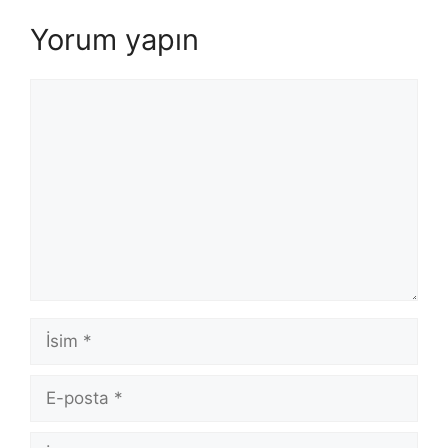
Yorum yapın
Yorum
İsim
E-
posta
İnternet