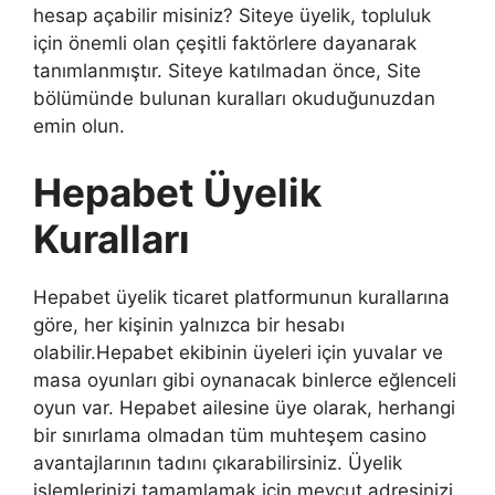
hesap açabilir misiniz? Siteye üyelik, topluluk
için önemli olan çeşitli faktörlere dayanarak
tanımlanmıştır. Siteye katılmadan önce, Site
bölümünde bulunan kuralları okuduğunuzdan
emin olun.
Hepabet Üyelik
Kuralları
Hepabet üyelik ticaret platformunun kurallarına
göre, her kişinin yalnızca bir hesabı
olabilir.Hepabet ekibinin üyeleri için yuvalar ve
masa oyunları gibi oynanacak binlerce eğlenceli
oyun var. Hepabet ailesine üye olarak, herhangi
bir sınırlama olmadan tüm muhteşem casino
avantajlarının tadını çıkarabilirsiniz. Üyelik
işlemlerinizi tamamlamak için mevcut adresinizi