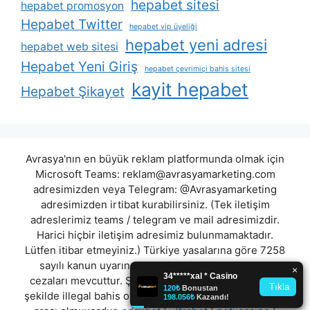
hepabet sitesi
hepabet promosyon
Hepabet Twitter
hepabet vip üyeliği
hepabet yeni adresi
hepabet web sitesi
Hepabet Yeni Giriş
hepabet çevrimiçi bahis sitesi
kayit hepabet
Hepabet Şikayet
Avrasya'nın en büyük reklam platformunda olmak için
Microsoft Teams:
reklam@avrasyamarketing.com
adresimizden veya Telegram: @Avrasyamarketing
adresimizden irtibat kurabilirsiniz. (Tek iletişim
adreslerimiz teams / telegram ve mail adresimizdir.
Harici hiçbir iletişim adresimiz bulunmamaktadır.
Lütfen itibar etmeyiniz.) Türkiye yasalarına göre 7258
sayılı kanun uyarınca yasa dışı bahis oynamanın
cezaları mevcuttur. Şu an bulunduğunuz site hiç bir
şekilde illegal bahis oyunları oynatmıyor ve oynamaya