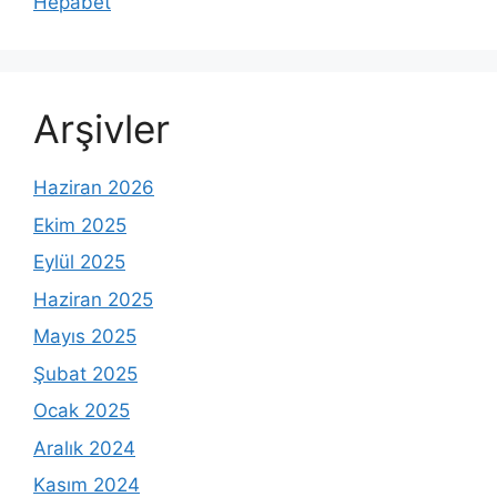
Hepabet
Arşivler
Haziran 2026
Ekim 2025
Eylül 2025
Haziran 2025
Mayıs 2025
Şubat 2025
Ocak 2025
Aralık 2024
Kasım 2024