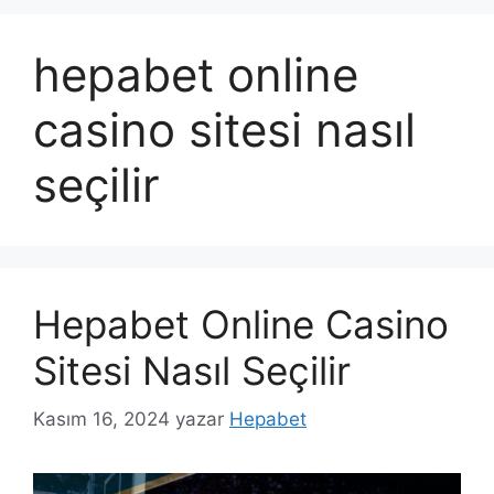
hepabet online
casino sitesi nasıl
seçilir
Hepabet Online Casino
Sitesi Nasıl Seçilir
Kasım 16, 2024
yazar
Hepabet