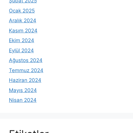
Şubat 2025
Ocak 2025
Aralık 2024
Kasım 2024
Ekim 2024
Eylül 2024
Ağustos 2024
Temmuz 2024
Haziran 2024
Mayıs 2024
Nisan 2024