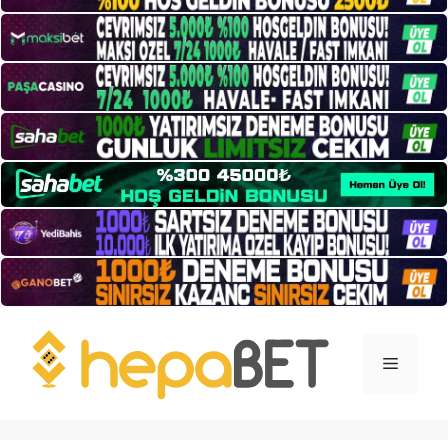
İçeriğe
atla
Menü