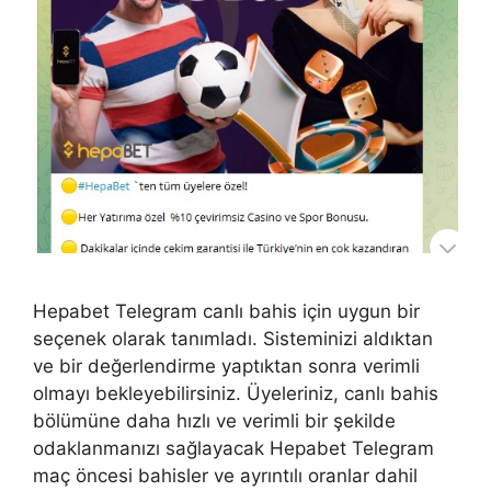
Hepabet Telegram canlı bahis için uygun bir
seçenek olarak tanımladı. Sisteminizi aldıktan
ve bir değerlendirme yaptıktan sonra verimli
olmayı bekleyebilirsiniz. Üyeleriniz, canlı bahis
bölümüne daha hızlı ve verimli bir şekilde
odaklanmanızı sağlayacak Hepabet Telegram
maç öncesi bahisler ve ayrıntılı oranlar dahil