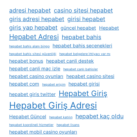
adresi hepabet
casino sitesi hepabet
giris adresi hepabet
girisi hepabet
giris yap hepabet
güncel hepabet
Hepabet
Hepabet Adresi
hepabet bahis
hepabet bahis seçenekleri
hepabet bahis alanı bingo
hepabet bahis sitesi güvenliği
hepabet belgelere i̇htiyacı var mı
hepabet bonus
hepabet canli destek
hepabet canli maç izle
hepabet canlı bahisler
hepabet casino oyunları
hepabet casino sitesi
hepabet com
hepabet girisi
hepabet erişim
Hepabet Giriş
hepabet giris twitter
Hepabet Giriş Adresi
hepabet kaç oldu
Hepabet Güncel
hepabet katılın
hepabet koordineli hizmetler
hepabet lisans
hepabet mobil casino oyunları